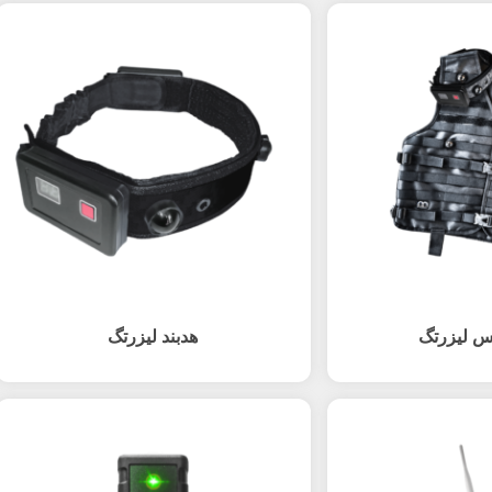
س لیزرتگ
هدبند لیزرتگ