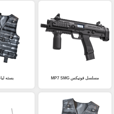
مسلسل فونیکس MP7 SMG
بسته لبا