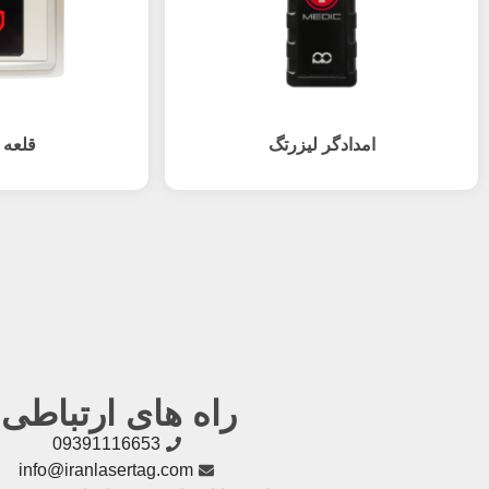
امدادگر لیزرتگ
قلعه 
راه های ارتباطی
09391116653
info@iranlasertag.com