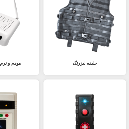
جلیقه لیزرتگ
مودم و نرم 