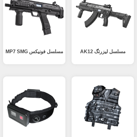
مسلسل لیزرتگ AK12
مسلسل فونیکس MP7 SMG