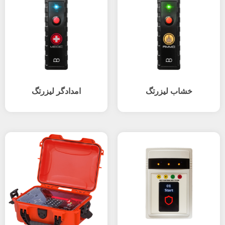
خشاب لیزرتگ
امدادگر لیزرتگ