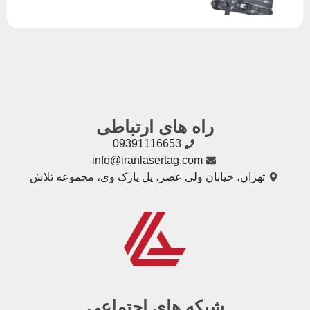
راه های ارتباطی
09391116653
info@iranlasertag.com
تهران، خیابان ولی عصر، پل پارک وی، مجموعه تلاش
شبکه های اجتماعی