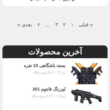
« قبلی
۱
۲
۳
…
۶
بعدی «
آخرین محصولات
بسته باشگاهی 10 نفره
تیر ۲۲, ۱۴۰۰
بدون دیدگاه
لیزرتگ فانتوم 301
خرداد ۱, ۱۴۰۰
بدون دیدگاه