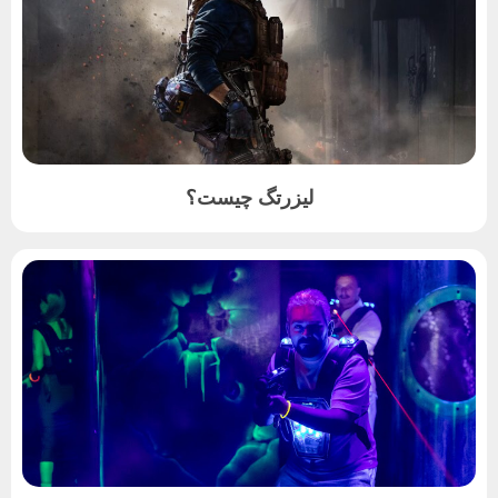
لیزرتگ چیست؟