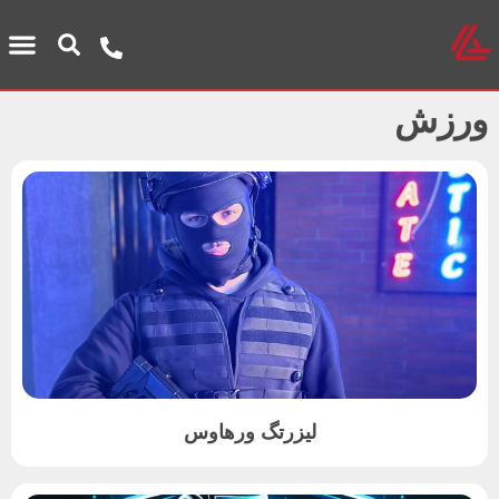
ورزش
لیزرتگ ورهاوس